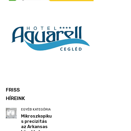
FRISS
HÍREINK
EGYÉB KATEGÓRIA
Mikroszkopiku
s precizitás
az Arkansas