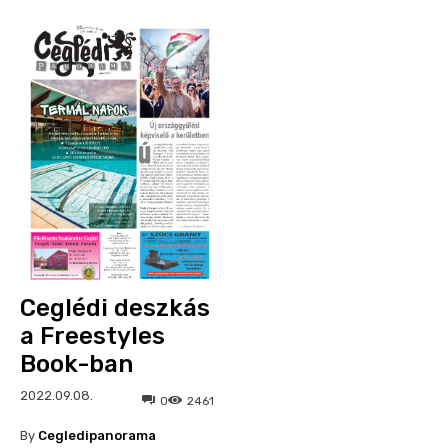
Ceglédi deszkás
a Freestyles
Book-ban
2022.09.08.
0
2461
By
Cegledipanorama