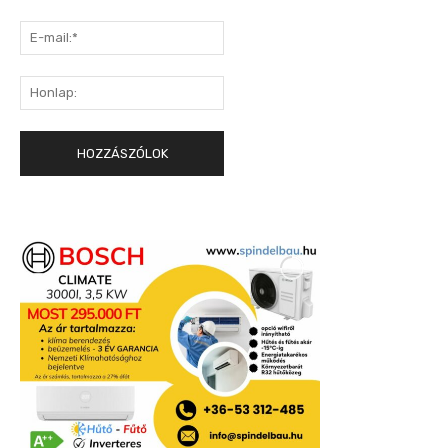
E-
mail:*
Honlap: