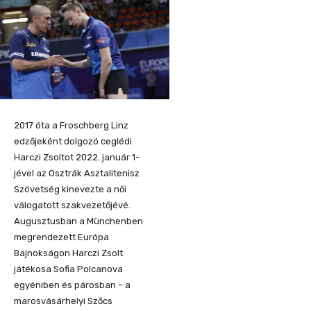
2017 óta a Froschberg Linz
edzőjeként dolgozó ceglédi
Harczi Zsoltot 2022. január 1-
jével az Osztrák Asztalitenisz
Szövetség kinevezte a női
válogatott szakvezetőjévé.
Augusztusban a Münchenben
megrendezett Európa
Bajnokságon Harczi Zsolt
játékosa Sofia Polcanova
egyéniben és párosban – a
marosvásárhelyi Szőcs