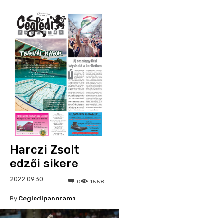
Harczi Zsolt
edzői sikere
2022.09.30.
0
1558
By
Cegledipanorama