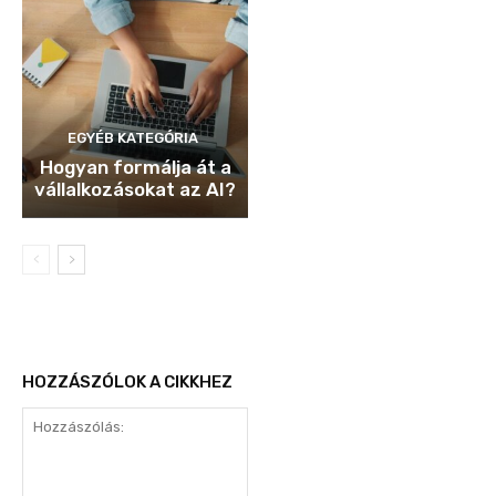
EGYÉB KATEGÓRIA
Hogyan formálja át a
vállalkozásokat az AI?
HOZZÁSZÓLOK A CIKKHEZ