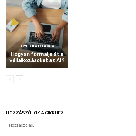
EGYÉB KATEGÓRIA
Hogyan formálja át a
vállalkozásokat az AI?
HOZZÁSZÓLOK A CIKKHEZ