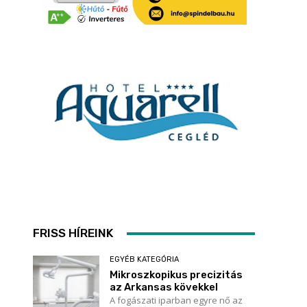
FRISS HÍREINK
EGYÉB KATEGÓRIA
Mikroszkopikus precizitás
az Arkansas kövekkel
A fogászati iparban egyre nő az