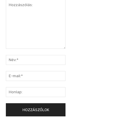
Hozzászólás:
Név:*
E-
mail:*
Honlap: