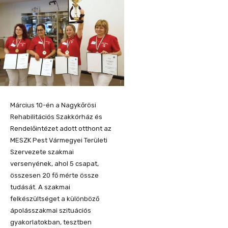
Március 10-én a Nagykőrösi
Rehabilitációs Szakkórház és
Rendelőintézet adott otthont az
MESZK Pest Vármegyei Területi
Szervezete szakmai
versenyének, ahol 5 csapat,
összesen 20 fő mérte össze
tudását. A szakmai
felkészültséget a különböző
ápolásszakmai szituációs
gyakorlatokban, tesztben