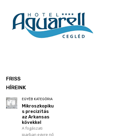
FRISS
HÍREINK
EGYÉB KATEGÓRIA
Mikroszkopiku
s precizitás
az Arkansas
kövekkel
A fogászati
iparban egyre nő