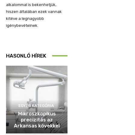
alkalommal is bekenhetjük,
hiszen általában ezek vannak
kitéve a legnagyobb
igénybevételnek.
HASONLÓ HÍREK
EGYÉB KATEGÓRIA
Mikroszkopikus
precizitás az
Arkansas kövekkel