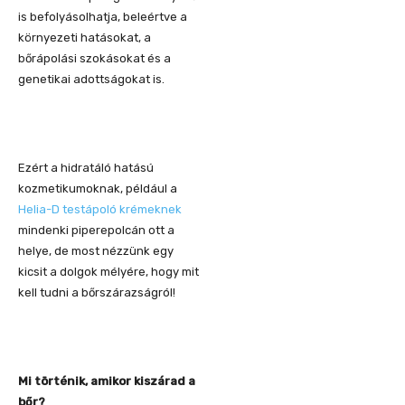
is befolyásolhatja, beleértve a
környezeti hatásokat, a
bőrápolási szokásokat és a
genetikai adottságokat is.
Ezért a hidratáló hatású
kozmetikumoknak, például a
Helia-D testápoló krémeknek
mindenki piperepolcán ott a
helye, de most nézzünk egy
kicsit a dolgok mélyére, hogy mit
kell tudni a bőrszárazságról!
Mi történik, amikor kiszárad a
bőr?