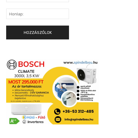
mail:*
Honlap: