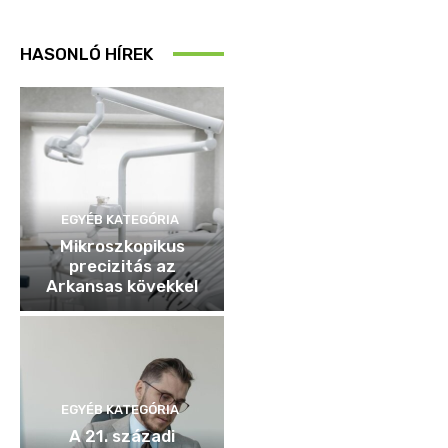
HASONLÓ HÍREK
EGYÉB KATEGÓRIA
Mikroszkopikus
precizitás az
Arkansas kövekkel
EGYÉB KATEGÓRIA
A 21. századi