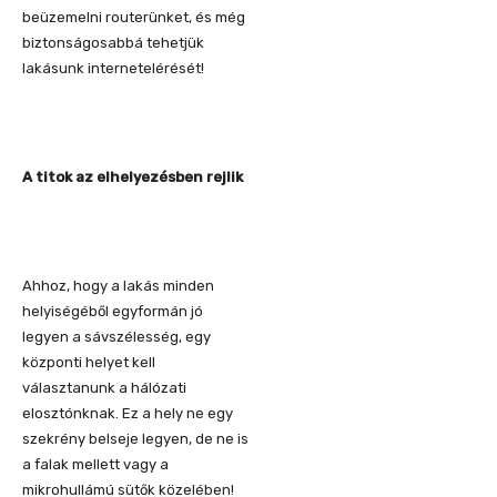
beüzemelni routerünket, és még
biztonságosabbá tehetjük
lakásunk internetelérését!
A titok az elhelyezésben rejlik
Ahhoz, hogy a lakás minden
helyiségéből egyformán jó
legyen a sávszélesség, egy
központi helyet kell
választanunk a hálózati
elosztónknak. Ez a hely ne egy
szekrény belseje legyen, de ne is
a falak mellett vagy a
mikrohullámú sütők közelében!