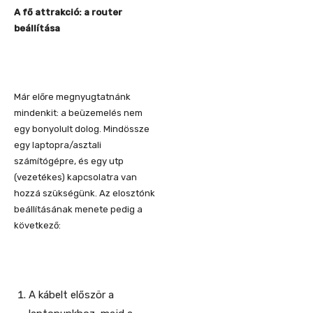
A fő attrakció: a router
beállítása
Már előre megnyugtatnánk
mindenkit: a beüzemelés nem
egy bonyolult dolog. Mindössze
egy laptopra/asztali
számítógépre, és egy utp
(vezetékes) kapcsolatra van
hozzá szükségünk. Az elosztónk
beállításának menete pedig a
következő:
A kábelt először a