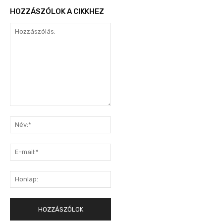
HOZZÁSZÓLOK A CIKKHEZ
Hozzászólás:
Név:*
E-
mail:*
Honlap: