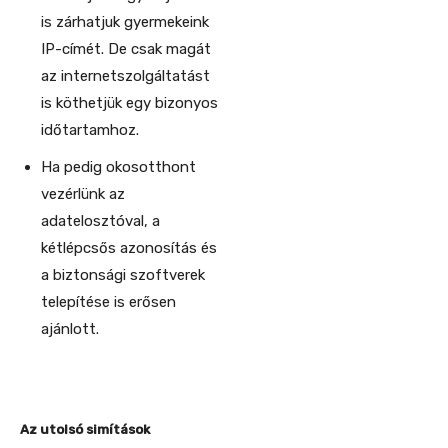
is zárhatjuk gyermekeink
IP-címét. De csak magát
az internetszolgáltatást
is köthetjük egy bizonyos
időtartamhoz.
Ha pedig okosotthont
vezérlünk az
adatelosztóval, a
kétlépcsős azonosítás és
a biztonsági szoftverek
telepítése is erősen
ajánlott.
Az utolsó simítások