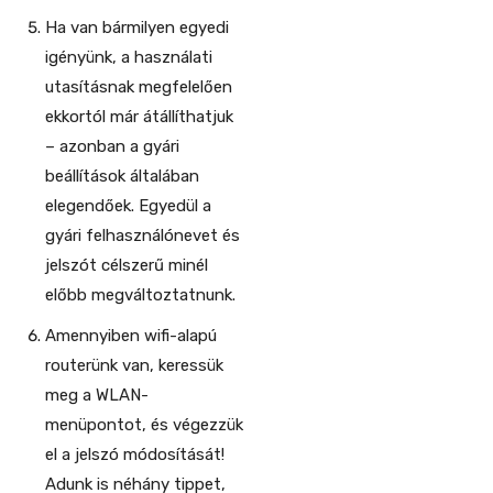
Ha van bármilyen egyedi
igényünk, a használati
utasításnak megfelelően
ekkortól már átállíthatjuk
– azonban a gyári
beállítások általában
elegendőek. Egyedül a
gyári felhasználónevet és
jelszót célszerű minél
előbb megváltoztatnunk.
Amennyiben wifi-alapú
routerünk van, keressük
meg a WLAN-
menüpontot, és végezzük
el a jelszó módosítását!
Adunk is néhány tippet,