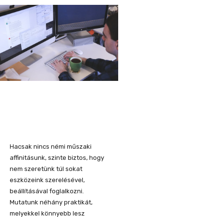
Hacsak nincs némi műszaki
affinitásunk, szinte biztos, hogy
nem szeretünk túl sokat
eszközeink szerelésével,
beállításával foglalkozni.
Mutatunk néhány praktikát,
melyekkel könnyebb lesz