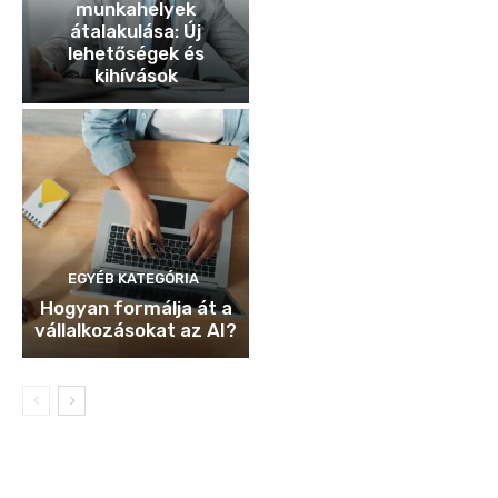
munkahelyek
átalakulása: Új
lehetőségek és
kihívások
EGYÉB KATEGÓRIA
Hogyan formálja át a
vállalkozásokat az AI?