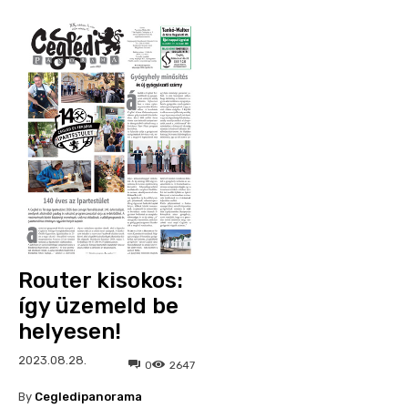
Router kisokos:
így üzemeld be
helyesen!
2023.08.28.
0
2647
By
Cegledipanorama