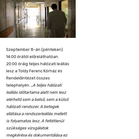
Szeptember 8-án (pénteken)
14:00 órától előreláthatóan
20:00 óráig teljes hálózati leállás
lesz a Toldy Ferenc Kórház és
Rendelőintézet összes
telephelyén.
„A teljes hálózati
leállás időtartama alatt nem lesz
elérhető sem a belső, sem a külső
hálózati rendszer. A betegek
ellátása a rendszerleállás mellett
is folyamatos lesz. A feltétlenül
szükséges vizsgálatok
megkérése és dokumentálása ez