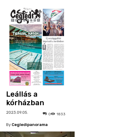
Leállás a
kórházban
2023.09.05.
0
1833
By
Cegledipanorama