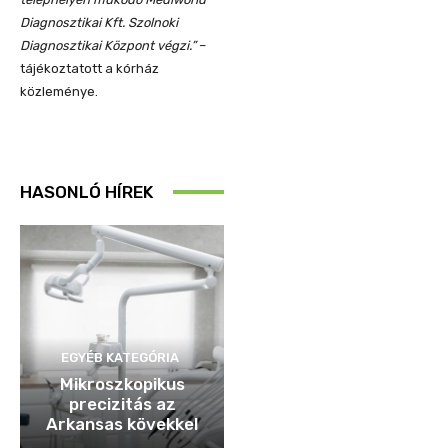
Diagnosztikai Kft. Szolnoki
Diagnosztikai Központ végzi.”
–
tájékoztatott a kórház
közleménye.
HASONLÓ HÍREK
EGYÉB KATEGÓRIA
Mikroszkopikus
precizitás az
Arkansas kövekkel