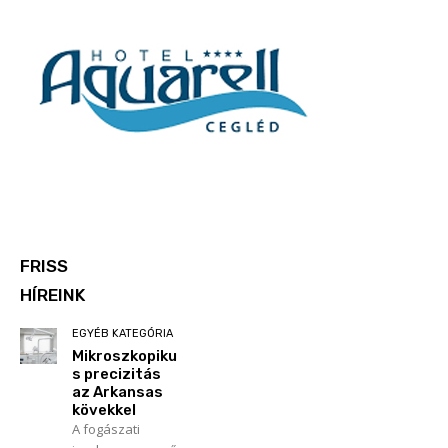
FRISS
HÍREINK
EGYÉB KATEGÓRIA
Mikroszkopiku
s precizitás
az Arkansas
kövekkel
A fogászati