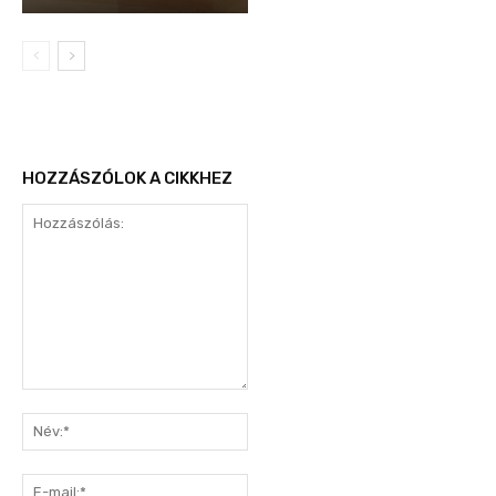
HOZZÁSZÓLOK A CIKKHEZ
Hozzászólás:
Név:*
E-