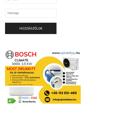
mail:*
Honlap: