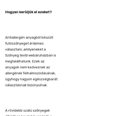
Hogyan kerüljük el ezeket?
Antiallergén anyagból készült
futószőnyeget érdemes
választani, amilyeneket a
Szőnyeg textil webáruházban is
megtalálhatunk. Ezek az
anyagok nem kedveznek az
allergének felhalmozódásának,
úgyhogy nagyon egészségbarát
választásnak bizonyulnak.
A rövidebb szálú szőnyegek