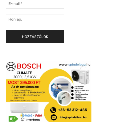
E-
mail:*
Honlap: