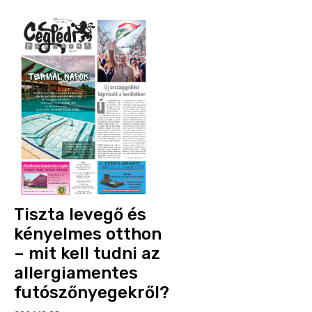
Tiszta levegő és
kényelmes otthon
– mit kell tudni az
allergiamentes
futószőnyegekről?