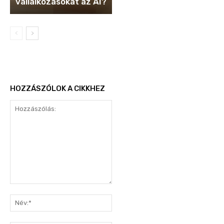
vállalkozásokat az AI?
HOZZÁSZÓLOK A CIKKHEZ
Hozzászólás:
Név:*