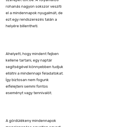
rohanás nagyon sokszor veszíti
el a mindennapok nyugalmát, de
ezt egy rendszerezés talán a
helyére billentheti.
Ahelyett, hogy mindent fejben
kellene tartani, egy naptár
segítségével könnyebben tudjuk
ellátni a mindennapi feladatokat.
Így biztosan nem fogunk
elfelejteni semmi fontos
eseményt vagy tennivalót.
A gördülékeny mindennapok