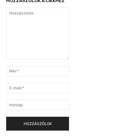
HOZZÁSZÓLOK A CIKKHEZ
Hozzászólás:
Név:*
E-
mail:*
Honlap: