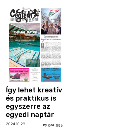
Így lehet kreatív
és praktikus is
egyszerre az
egyedi naptár
2024.10.29.
0
586