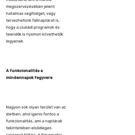
megszervezésében jelent
hatalmas segítséget, vagy
tervezhetünk falinaptárat is,
hogy a családi programok és
teendők is nyomon követhetők
legyenek.
A funkcionalitás a
mindennapok fegyvere
Nagyon sok olyan terület van az
életben, ahol igenis fontos a
funkcionalitás, ami a naptárak
tekintetében elsődleges
szerepet tölt be. A folyamatos