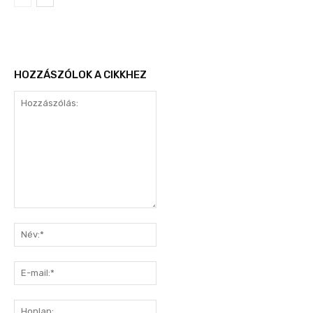
HOZZÁSZÓLOK A CIKKHEZ
Hozzászólás:
Név:*
E-
mail:*
Honlap: