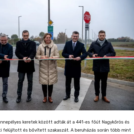
nnepélyes keretek között adták át a 441-es főút Nagykőrös és
 felújított és bővített szakaszát. A beruházás során több mint