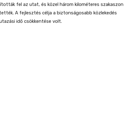
jították fel az utat, és közel három kilométeres szakaszon
ették. A fejlesztés célja a biztonságosabb közlekedés
utazási idő csökkentése volt.