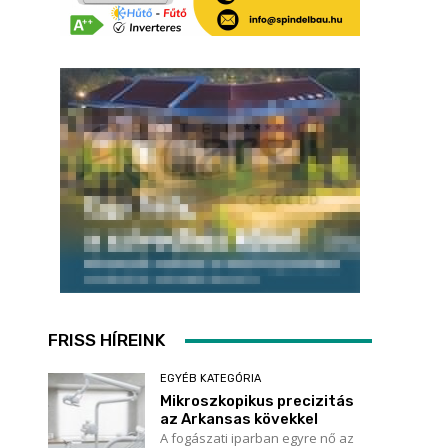
FRISS HÍREINK
EGYÉB KATEGÓRIA
Mikroszkopikus precizitás
az Arkansas kövekkel
A fogászati iparban egyre nő az