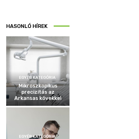
HASONLÓ HÍREK
EGYÉB KATEGÓRIA
Mikroszkopikus
precizitás az
Arkansas kövekkel
EGYÉB KATEGÓRIA