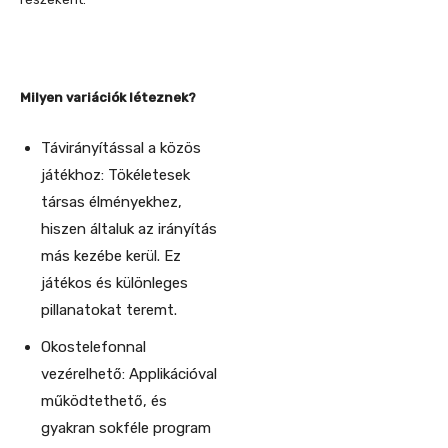
Milyen variációk léteznek?
Távirányítással a közös
játékhoz: Tökéletesek
társas élményekhez,
hiszen általuk az irányítás
más kezébe kerül. Ez
játékos és különleges
pillanatokat teremt.
Okostelefonnal
vezérelhető: Applikációval
működtethető, és
gyakran sokféle program