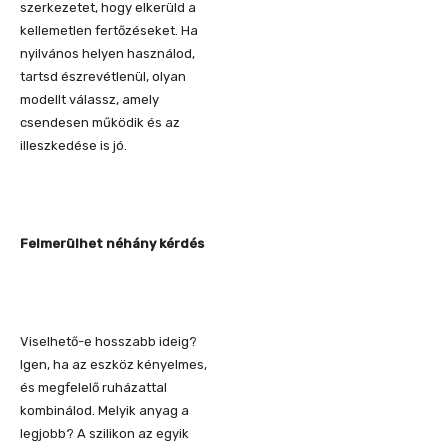
szerkezetet, hogy elkerüld a
kellemetlen fertőzéseket. Ha
nyilvános helyen használod,
tartsd észrevétlenül, olyan
modellt válassz, amely
csendesen működik és az
illeszkedése is jó.
Felmerülhet néhány kérdés
Viselhető-e hosszabb ideig?
Igen, ha az eszköz kényelmes,
és megfelelő ruházattal
kombinálod. Melyik anyag a
legjobb? A szilikon az egyik