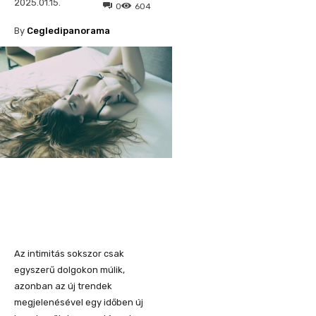
2025.01.15.
0
604
By
Cegledipanorama
Az intimitás sokszor csak
egyszerű dolgokon múlik,
azonban az új trendek
megjelenésével egy időben új