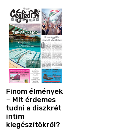
Finom élmények
– Mit érdemes
tudni a diszkrét
intim
kiegészítőkről?