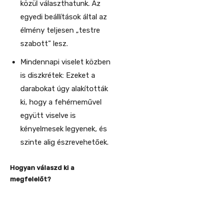
közül választhatunk. Az
egyedi beállítások által az
élmény teljesen „testre
szabott” lesz.
Mindennapi viselet közben
is diszkrétek: Ezeket a
darabokat úgy alakították
ki, hogy a fehérneművel
együtt viselve is
kényelmesek legyenek, és
szinte alig észrevehetőek.
Hogyan válaszd ki a
megfelelőt?