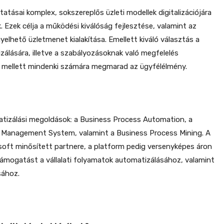
atásai komplex, sokszereplős üzleti modellek digitalizációjára
 Ezek célja a működési kiválóság fejlesztése, valamint az
yelhető üzletmenet kialakítása. Emellett kiváló választás a
zálására, illetve a szabályozásoknak való megfelelés
i mellett mindenki számára megmarad az ügyfélélmény.
tizálási megoldások: a Business Process Automation, a
 Management System, valamint a Business Process Mining. A
oft minősített partnere, a platform pedig versenyképes áron
 támogatást a vállalati folyamatok automatizálásához, valamint
sához.