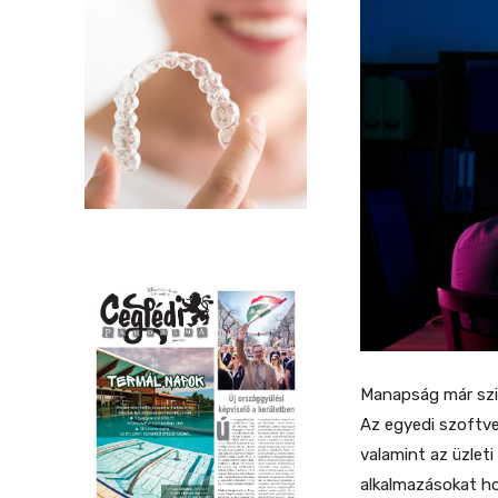
Manapság már szi
Az egyedi szoftv
valamint az üzlet
alkalmazásokat ho