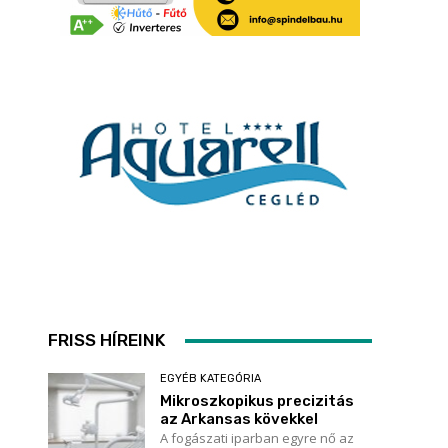
FRISS HÍREINK
EGYÉB KATEGÓRIA
Mikroszkopikus precizitás
az Arkansas kövekkel
A fogászati iparban egyre nő az