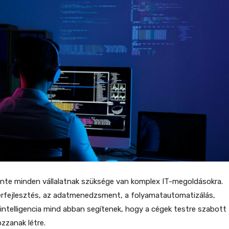
nte minden vállalatnak szüksége van komplex IT-megoldásokra.
erfejlesztés, az adatmenedzsment, a folyamatautomatizálás,
i intelligencia mind abban segítenek, hogy a cégek testre szabott
zzanak létre.