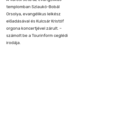
templomban Szlaukó-Bobál
Orsolya, evangélikus lelkész
előadásával és Kulcsár Kristóf
orgona koncertjével zárult. –
számolt be a Tourinform ceglédi
irodája.