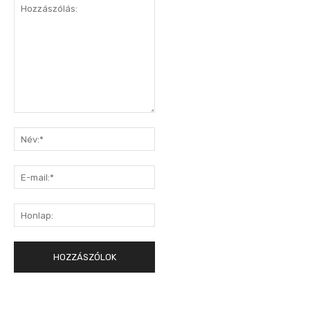
Hozzászólás:
Név:*
E-
mail:*
Honlap: