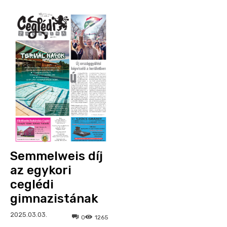
Semmelweis díj
az egykori
ceglédi
gimnazistának
2025.03.03.
0
1265