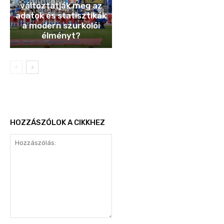
változtatják meg az
adatok és statisztikák
a modern szurkolói
élményt?
HOZZÁSZÓLOK A CIKKHEZ
Hozzászólás: