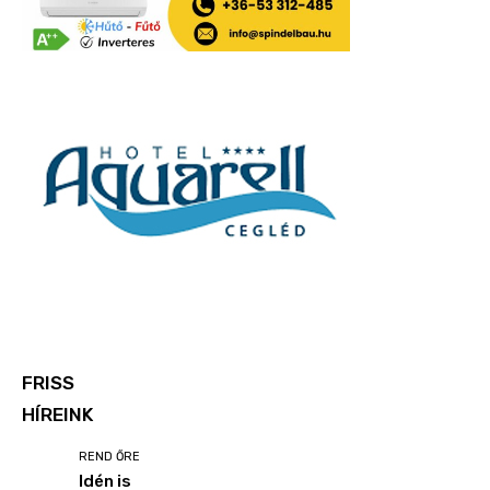
FRISS
HÍREINK
REND ŐRE
Idén is