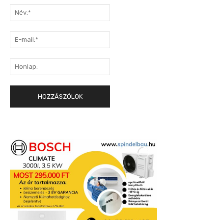
Név:*
E-
mail:*
Honlap: