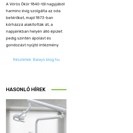
A Vörös Ökör 1840-től nagyjából
harminc évig szolgálta az oda
betérőket, majd 1873-ban
kórházzá alakították át, a
napjainkban helyén álló épület
pedig szintén ápolást és
gondozást nyújtó intézmény.
Részletek: Balays.blog.hu
HASONLÓ HÍREK