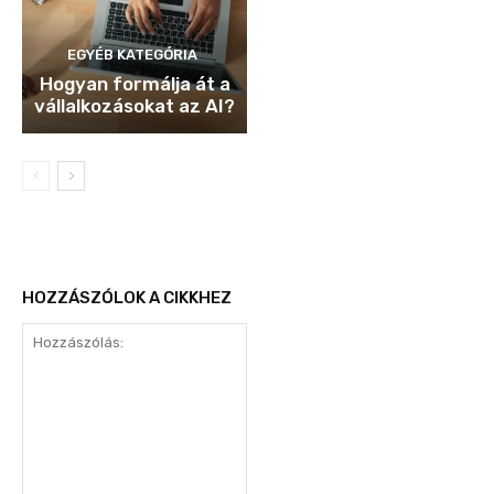
EGYÉB KATEGÓRIA
Hogyan formálja át a
vállalkozásokat az AI?
HOZZÁSZÓLOK A CIKKHEZ