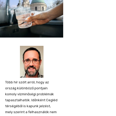
Több hír szólt arról, hogy az
ország különböző pontjain
komoly vízminőségi problémák
tapasztalhatók. Időnként Cegléd
térségéből is kapunk jelzést,
mely szerint a felhasználók nem