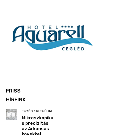
FRISS
HÍREINK
EGYÉB KATEGÓRIA
Mikroszkopiku
s precizitás
az Arkansas
kövekkel