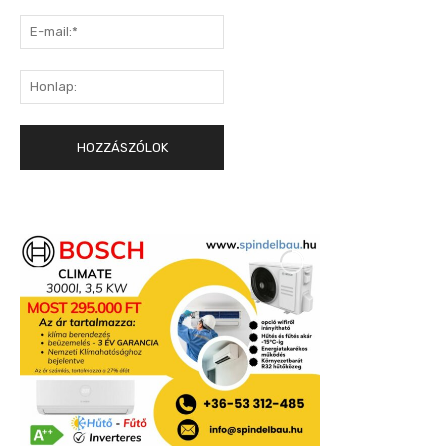
E-
mail:*
Honlap: