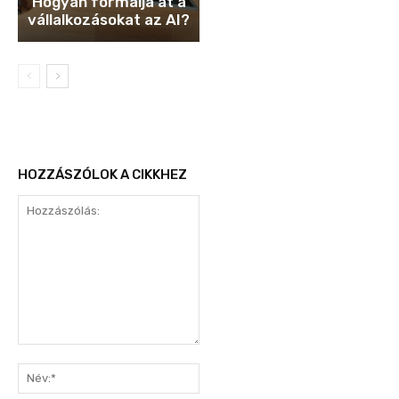
Hogyan formálja át a
vállalkozásokat az AI?
HOZZÁSZÓLOK A CIKKHEZ
Hozzászólás:
Név:*