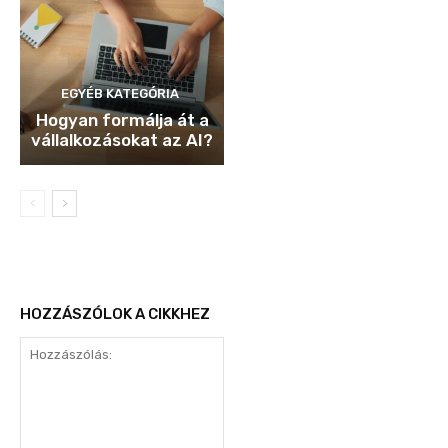
EGYÉB KATEGÓRIA
Hogyan formálja át a
vállalkozásokat az AI?
HOZZÁSZÓLOK A CIKKHEZ