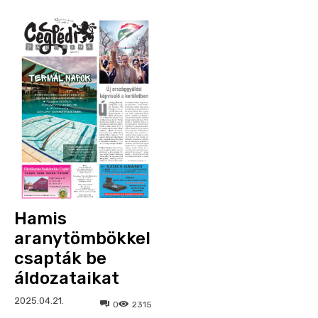
Hamis
aranytömbökkel
csapták be
áldozataikat
2025.04.21.
0
2315