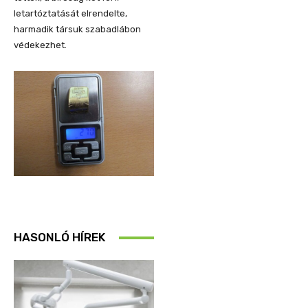
letartóztatását elrendelte,
harmadik társuk szabadlábon
védekezhet.
HASONLÓ HÍREK