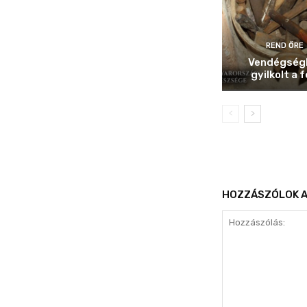
REND ŐRE
Vendégség
gyilkolt a f
HOZZÁSZÓLOK A