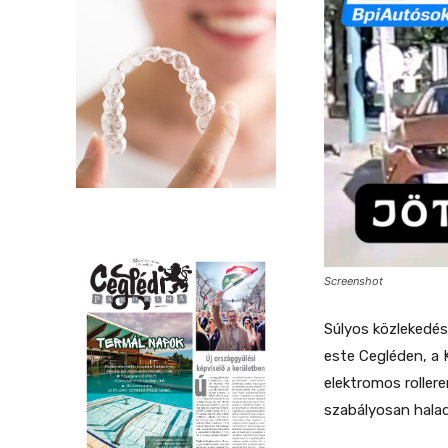
Screenshot
Súlyos közlekedés
este Cegléden, a K
elektromos rollere
szabályosan hala