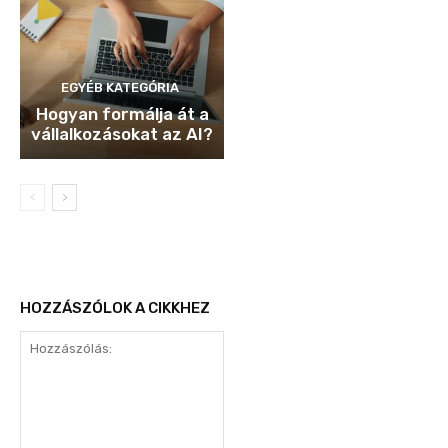
EGYÉB KATEGÓRIA
Hogyan formálja át a
vállalkozásokat az AI?
HOZZÁSZÓLOK A CIKKHEZ