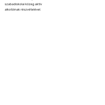
szabadiskolai közeg aktív
alkotóinak részvételével.