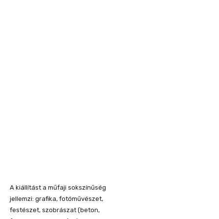
A kiállítást a műfaji sokszínűség
jellemzi: grafika, fotóművészet,
festészet, szobrászat (beton,