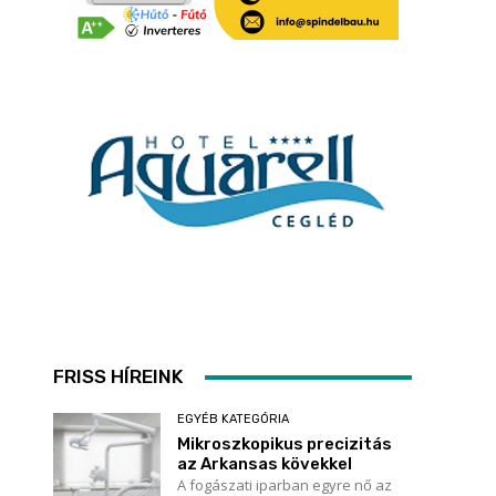
FRISS HÍREINK
EGYÉB KATEGÓRIA
Mikroszkopikus precizitás
az Arkansas kövekkel
A fogászati iparban egyre nő az