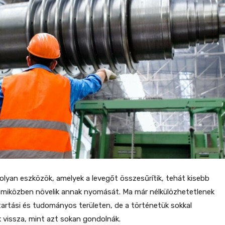
lyan eszközök, amelyek a levegőt összesűrítik, tehát kisebb
 miközben növelik annak nyomását. Ma már nélkülözhetetlenek
tartási és tudományos területen, de a történetük sokkal
 vissza, mint azt sokan gondolnák.