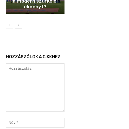
a modern szurkolói
élményt?
HOZZÁSZÓLOK A CIKKHEZ
Hozzászólás:
Név:*