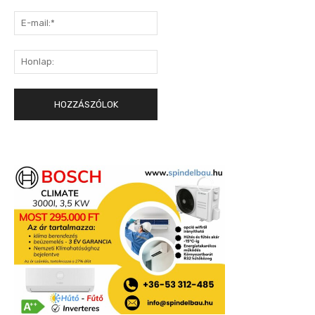
E-
mail:*
Honlap: