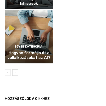
kihívások
EGYÉB KATEGÓRIA
Hogyan formálja át a
vállalkozásokat az AI?
HOZZÁSZÓLOK A CIKKHEZ