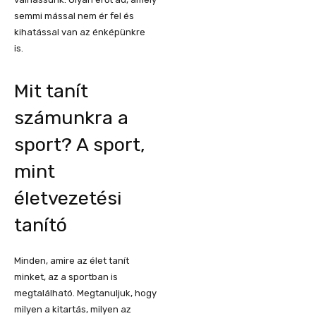
semmi mással nem ér fel és
kihatással van az énképünkre
is.
Mit tanít
számunkra a
sport? A sport,
mint
életvezetési
tanító
Minden, amire az élet tanít
minket, az a sportban is
megtalálható. Megtanuljuk, hogy
milyen a kitartás, milyen az