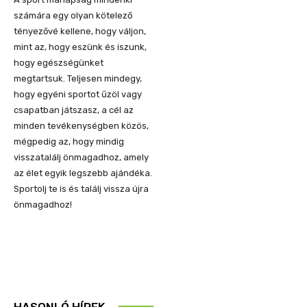
számára egy olyan kötelező
tényezővé kellene, hogy váljon,
mint az, hogy eszünk és iszunk,
hogy egészségünket
megtartsuk. Teljesen mindegy,
hogy egyéni sportot űzöl vagy
csapatban játszasz, a cél az
minden tevékenységben közös,
mégpedig az, hogy mindig
visszatalálj önmagadhoz, amely
az élet egyik legszebb ajándéka.
Sportolj te is és találj vissza újra
önmagadhoz!
HASONLÓ HÍREK