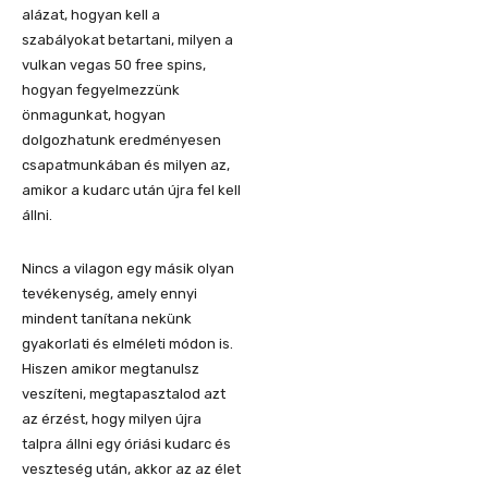
alázat, hogyan kell a
szabályokat betartani, milyen a
vulkan vegas 50 free spins,
hogyan fegyelmezzünk
önmagunkat, hogyan
dolgozhatunk eredményesen
csapatmunkában és milyen az,
amikor a kudarc után újra fel kell
állni.
Nincs a vilagon egy másik olyan
tevékenység, amely ennyi
mindent tanítana nekünk
gyakorlati és elméleti módon is.
Hiszen amikor megtanulsz
veszíteni, megtapasztalod azt
az érzést, hogy milyen újra
talpra állni egy óriási kudarc és
veszteség után, akkor az az élet