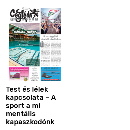
Test és lélek
kapcsolata – A
sport a mi
mentális
kapaszkodónk