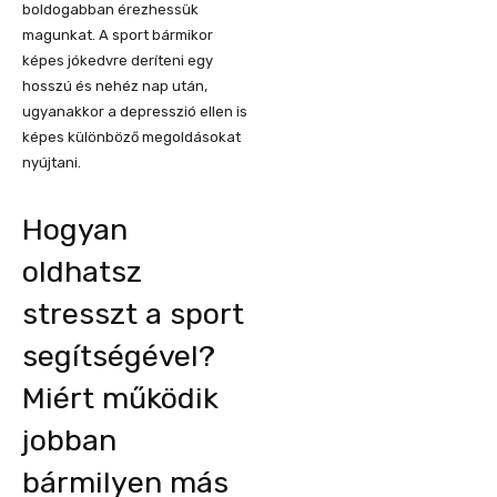
boldogabban érezhessük
magunkat. A sport bármikor
képes jókedvre deríteni egy
hosszú és nehéz nap után,
ugyanakkor a depresszió ellen is
képes különböző megoldásokat
nyújtani.
Hogyan
oldhatsz
stresszt a sport
segítségével?
Miért működik
jobban
bármilyen más