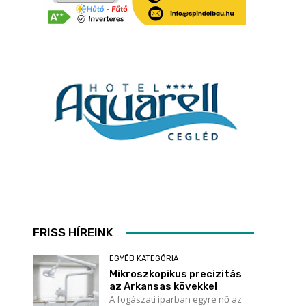
FRISS HÍREINK
EGYÉB KATEGÓRIA
Mikroszkopikus precizitás
az Arkansas kövekkel
A fogászati iparban egyre nő az