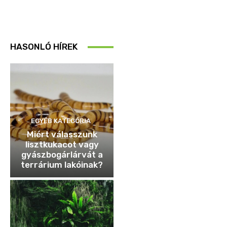
HASONLÓ HÍREK
EGYÉB KATEGÓRIA
Miért válasszunk
lisztkukacot vagy
gyászbogárlárvát a
terrárium lakóinak?