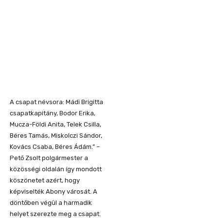
A csapat névsora: Mádi Brigitta
csapatkapitány, Bodor Erika,
Mucza-Földi Anita, Telek Csilla,
Béres Tamás, Miskolczi Sándor,
Kovács Csaba, Béres Ádám.” –
Pető Zsolt polgármester a
közösségi oldalán így mondott
köszönetet azért, hogy
képviselték Abony városát. A
döntőben végül a harmadik
helyet szerezte meg a csapat.