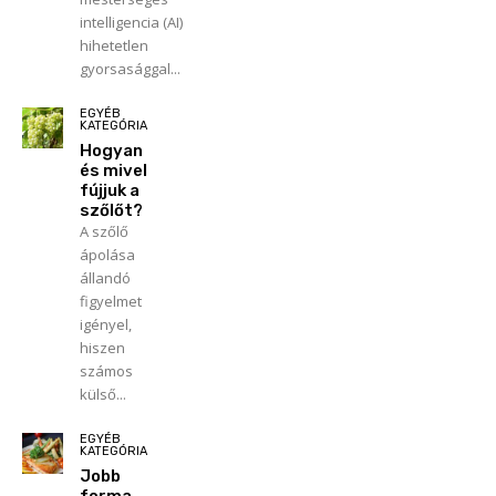
intelligencia (AI)
hihetetlen
gyorsasággal...
EGYÉB
KATEGÓRIA
Hogyan
és mivel
fújjuk a
szőlőt?
A szőlő
ápolása
állandó
figyelmet
igényel,
hiszen
számos
külső...
EGYÉB
KATEGÓRIA
Jobb