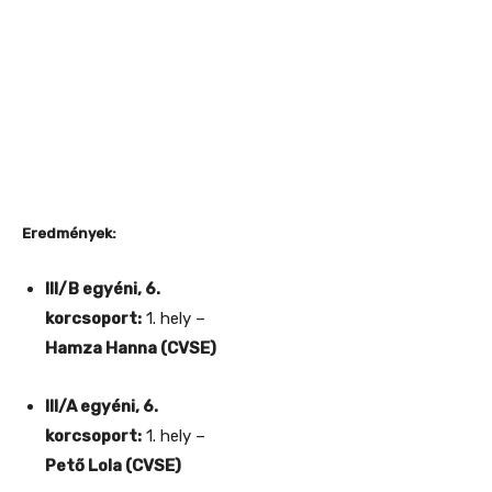
Eredmények:
III/B egyéni, 6.
korcsoport:
1. hely –
Hamza Hanna (CVSE)
III/A egyéni, 6.
korcsoport:
1. hely –
Pető Lola (CVSE)