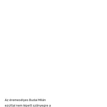
Az éremesélyes Budai Milán
ezúttal nem lépett szőnyegre a