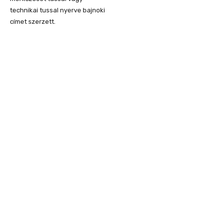
technikai tussal nyerve bajnoki
címet szerzett.