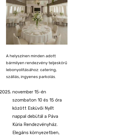
A helyszínen minden adott
bármilyen rendezvény teljeskörű
lebonyolításához: catering,
szállás, ingyenes parkolás.
november 15-én
szombaton 10 és 15 óra
között Esküvői Nyílt
nappal debütál a Páva
Kúria Rendezvényház.
Elegáns környezetben,