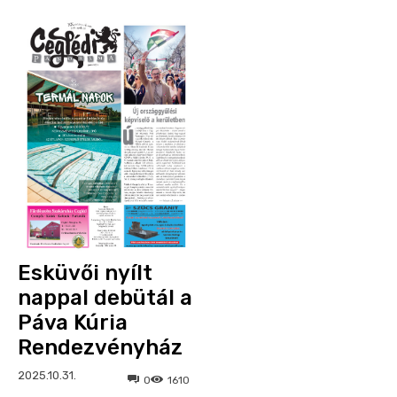
Esküvői nyílt
nappal debütál a
Páva Kúria
Rendezvényház
2025.10.31.
0
1610