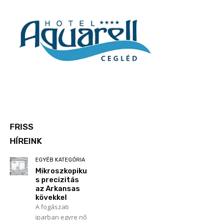
FRISS
HÍREINK
EGYÉB KATEGÓRIA
Mikroszkopiku
s precizitás
az Arkansas
kövekkel
A fogászati
iparban egyre nő