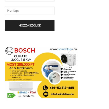
mail:*
Honlap: