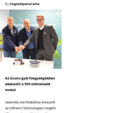
By
Cegledipanorama
Az Econo gyártóegységükben
elkészült a 100 milliomodik
modul
Jelentős mérföldkőhöz érkezett
az Infineon Technologies Cegléd