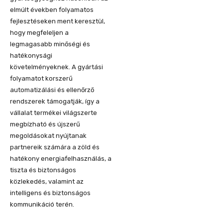
elmúlt években folyamatos
fejlesztéseken ment keresztül,
hogy megfeleljen a
legmagasabb minőségi és
hatékonysági
követelményeknek. A gyártási
folyamatot korszerű
automatizálási és ellenőrző
rendszerek támogatják, így a
vállalat termékei világszerte
megbízható és újszerű
megoldásokat nyújtanak
partnereik számára a zöld és
hatékony energiafelhasználás, a
tiszta és biztonságos
közlekedés, valamint az
intelligens és biztonságos
kommunikáció terén.