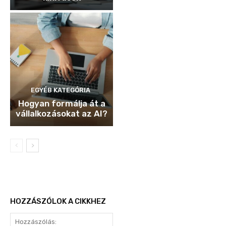
EGYÉB KATEGÓRIA
Hogyan formálja át a
vállalkozásokat az AI?
HOZZÁSZÓLOK A CIKKHEZ