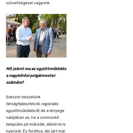
szövetségesei vagyunk.
Mit jelent ma az együttműködés
a nagykőrösi polgármester
számára?
Sokszor beszélünk
térségfejlesztésről
,
regionális
együttműködésről
, de a lényege
valójában az, ha a szomszéd
település jól működik, abból mi is
nyerünk. És fordítva. Aki járt már