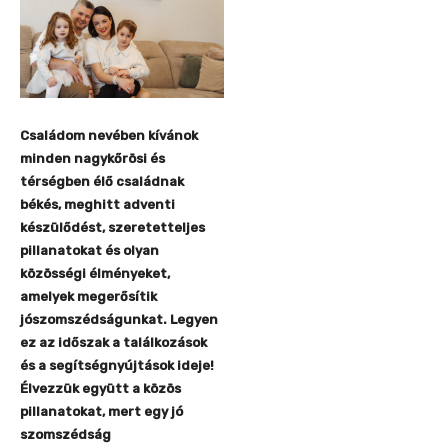
Családom nevében kívánok
minden nagykőrösi és
térségben élő családnak
békés, meghitt adventi
készülődést, szeretetteljes
pillanatokat és olyan
közösségi élményeket,
amelyek megerősítik
jószomszédságunkat. Legyen
ez az időszak a találkozások
és a segítségnyújtások ideje!
Élvezzük együtt a közös
pillanatokat, mert egy jó
szomszédság