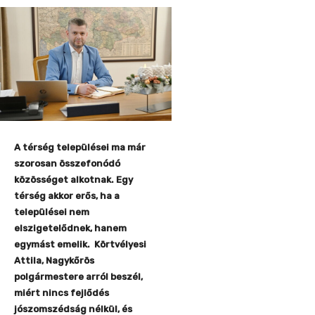
A térség települései ma már
szorosan összefonódó
közösséget alkotnak. Egy
térség akkor erős, ha a
települései nem
elszigetelődnek, hanem
egymást emelik. Körtvélyesi
Attila, Nagykőrös
polgármestere arról beszél,
miért nincs fejlődés
jószomszédság nélkül, és