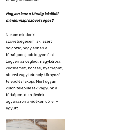
Hogyan lesz a térség lakóiból
mindennapi szövetséges?
Nekem mindenki
szövetségesem, aki azért
dolgozik, hogy ebben a
térségben jobb legyen élni.
Legyen az ceglédi, nagykőrösi,
kecskeméti, kocséri, nyársapáti,
abonyi vagy bármely környező
település lakója. Mert ugyan
külön települések vagyunk a
térképen, de a jövőnk
ugyanazon a vidéken dől el —
együtt.