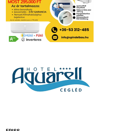
FRISS