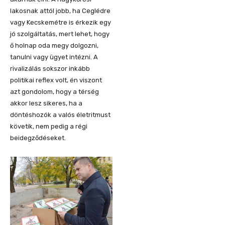
lakosnak attól jobb, ha Ceglédre
vagy Kecskemétre is érkezik egy
jó szolgáltatás, mert lehet, hogy
ő holnap oda megy dolgozni,
tanulni vagy ügyet intézni. A
rivalizálás sokszor inkább
politikai reflex volt, én viszont
azt gondolom, hogy a térség
akkor lesz sikeres, ha a
döntéshozók a valós életritmust
követik, nem pedig a régi
beidegződéseket.