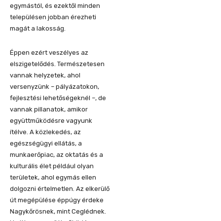
egymástól, és ezektől minden
településen jobban érezheti
magát a lakosság.
Éppen ezért veszélyes az
elszigetelődés. Természetesen
vannak helyzetek, ahol
versenyzünk – pályázatokon,
fejlesztési lehetőségeknél –, de
vannak pillanatok, amikor
együttműködésre vagyunk
ítélve. A közlekedés, az
egészségügyi ellátás, a
munkaerőpiac, az oktatás és a
kulturális élet például olyan
területek, ahol egymás ellen
dolgozni értelmetlen. Az elkerülő
út megépülése éppúgy érdeke
Nagykőrösnek, mint Ceglédnek.