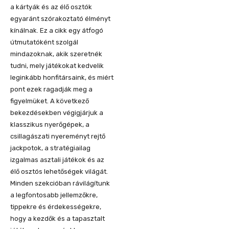
a kártyák és az élő osztók
egyaránt szórakoztató élményt
kínálnak. Ez a cikk egy átfogó
útmutatóként szolgál
mindazoknak, akik szeretnék
tudni, mely játékokat kedvelik
leginkább honfitársaink, és miért
pont ezek ragadják meg a
figyelmüket. A következő
bekezdésekben végigjárjuk a
klasszikus nyerőgépek, a
csillagászati nyereményt rejtő
jackpotok, a stratégiailag
izgalmas asztali játékok és az
élő osztós lehetőségek világát.
Minden szekcióban rávilágítunk
a legfontosabb jellemzőkre,
tippekre és érdekességekre,
hogy a kezdők és a tapasztalt