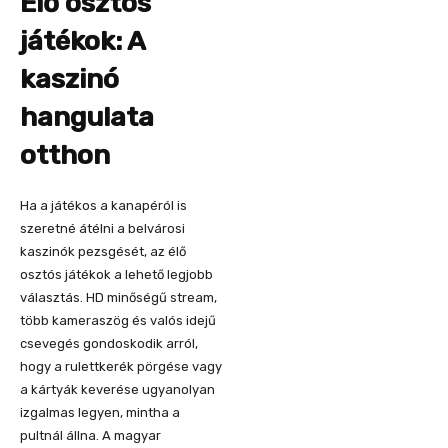
Élő osztós
játékok: A
kaszinó
hangulata
otthon
Ha a játékos a kanapéról is
szeretné átélni a belvárosi
kaszinók pezsgését, az élő
osztós játékok a lehető legjobb
választás. HD minőségű stream,
több kameraszög és valós idejű
csevegés gondoskodik arról,
hogy a rulettkerék pörgése vagy
a kártyák keverése ugyanolyan
izgalmas legyen, mintha a
pultnál állna. A magyar