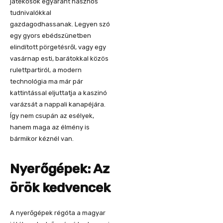
játékosok egyaránt hasznos
tudnivalókkal
gazdagodhassanak. Legyen szó
egy gyors ebédszünetben
elindított pörgetésről, vagy egy
vasárnap esti, barátokkal közös
rulettpartiról, a modern
technológia ma már pár
kattintással eljuttatja a kaszinó
varázsát a nappali kanapéjára.
Így nem csupán az esélyek,
hanem maga az élmény is
bármikor kéznél van.
Nyerőgépek: Az
örök kedvencek
A nyerőgépek régóta a magyar