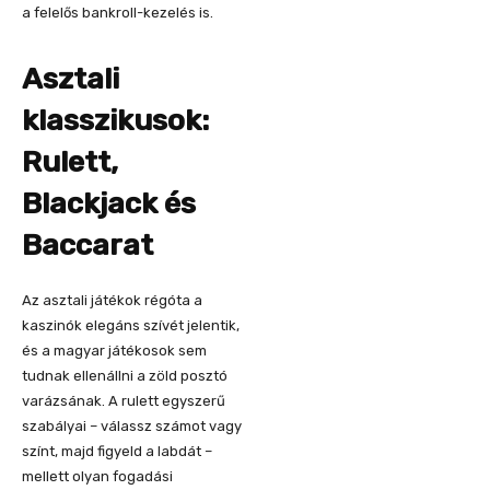
a felelős bankroll-kezelés is.
Asztali
klasszikusok:
Rulett,
Blackjack és
Baccarat
Az asztali játékok régóta a
kaszinók elegáns szívét jelentik,
és a magyar játékosok sem
tudnak ellenállni a zöld posztó
varázsának. A rulett egyszerű
szabályai – válassz számot vagy
színt, majd figyeld a labdát –
mellett olyan fogadási