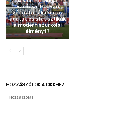
A sportanalitika
varázsa: Hogyan
változtatják meg az
adatok és statisztikák
a modern szurkolói
élményt?
HOZZÁSZÓLOK A CIKKHEZ