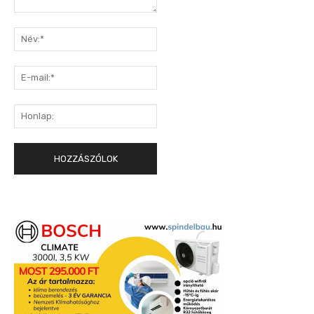
Hozzászólás:
Név:*
E-
mail:*
Honlap: