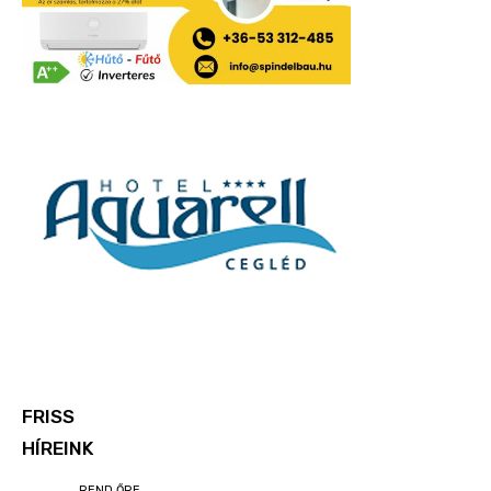
FRISS
HÍREINK
REND ŐRE