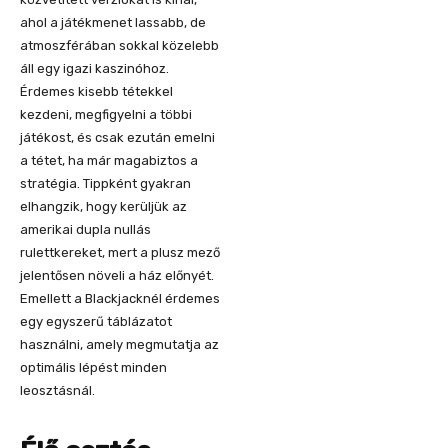
ahol a játékmenet lassabb, de
atmoszférában sokkal közelebb
áll egy igazi kaszinóhoz.
Érdemes kisebb tétekkel
kezdeni, megfigyelni a többi
játékost, és csak ezután emelni
a tétet, ha már magabiztos a
stratégia. Tippként gyakran
elhangzik, hogy kerüljük az
amerikai dupla nullás
rulettkereket, mert a plusz mező
jelentősen növeli a ház előnyét.
Emellett a Blackjacknél érdemes
egy egyszerű táblázatot
használni, amely megmutatja az
optimális lépést minden
leosztásnál.