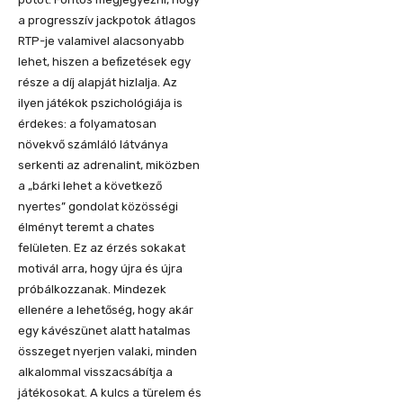
a progresszív jackpotok átlagos
RTP-je valamivel alacsonyabb
lehet, hiszen a befizetések egy
része a díj alapját hizlalja. Az
ilyen játékok pszichológiája is
érdekes: a folyamatosan
növekvő számláló látványa
serkenti az adrenalint, miközben
a „bárki lehet a következő
nyertes” gondolat közösségi
élményt teremt a chates
felületen. Ez az érzés sokakat
motivál arra, hogy újra és újra
próbálkozzanak. Mindezek
ellenére a lehetőség, hogy akár
egy kávészünet alatt hatalmas
összeget nyerjen valaki, minden
alkalommal visszacsábítja a
játékosokat. A kulcs a türelem és