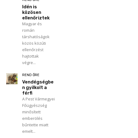
Idén is
közösen
ellenőriztek
Magyar és
román
társhatóságok
közös közúti
ellenőrzést
hajtottak
végre...
REND ŐRE
Vendégségbe
n gyilkolt a
férfi
A Pest Vármegyei
Főügyészség
minősített
emberölés
bűntette miatt
emelt...