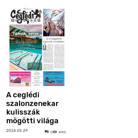
A ceglédi
szalonzenekar
kulisszák
mögötti világa
2026.05.29.
0
490