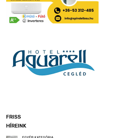
FRISS
HÍREINK
EGYÉB KATEGÓRIA