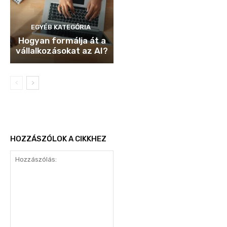
EGYÉB KATEGÓRIA
Hogyan formálja át a
vállalkozásokat az AI?
HOZZÁSZÓLOK A CIKKHEZ