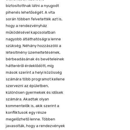
biztosítottnak látni a nyugodt
pihenés lehetőségét. A vita
során többen felvetették azt is,
hogy a rendezvényház
működésével kapcsolatban
nagyobb átláthatóságra lenne
szükség. Néhány hozzászóló a
létesítmény üzemeltetésének,
bérbeadásának és bevételeinek
hátteréről érdeklődött, míg
mások szerint a helyi közösség
számára több programot kellene
szervezni az épületben,
különösen gyermekek és idősek
számára. Akadtak olyan
kommentelők is, akik szerint a
konfliktusok egy része
megelőzhető lenne. Többen
javasolták, hogy a rendezvények