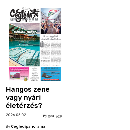
Hangos zene
vagy nyári
életérzés?
2026.06.02.
0
629
By
Cegledipanorama