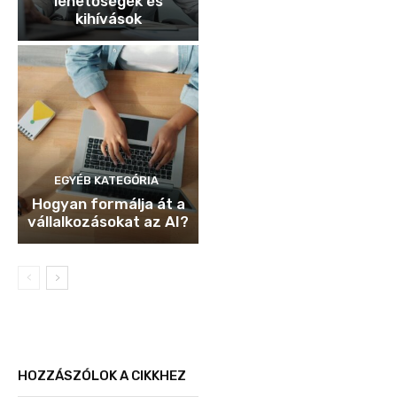
lehetőségek és
kihívások
EGYÉB KATEGÓRIA
Hogyan formálja át a
vállalkozásokat az AI?
HOZZÁSZÓLOK A CIKKHEZ