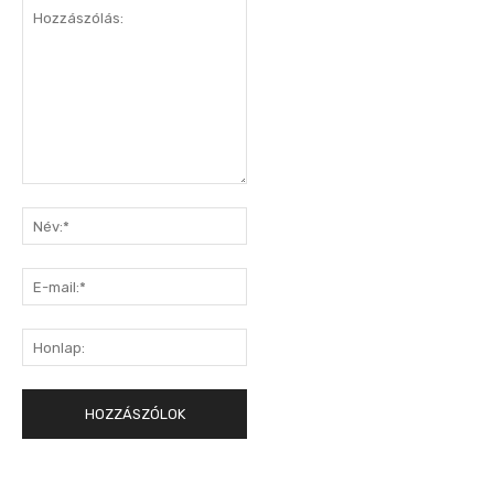
Hozzászólás:
Név:*
E-
mail:*
Honlap: