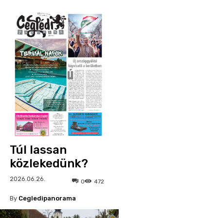
Túl lassan
közlekedünk?
2026.06.26.
0
472
By
Cegledipanorama