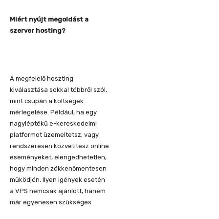
Miért nyújt megoldást a
szerver hosting?
A megfelelő hoszting
kiválasztása sokkal többről szól,
mint csupán a költségek
mérlegelése. Például, ha egy
nagyléptékű e-kereskedelmi
platformot üzemeltetsz, vagy
rendszeresen közvetítesz online
eseményeket, elengedhetetlen,
hogy minden zökkenőmentesen
működjön. Ilyen igények esetén
a VPS nemcsak ajánlott, hanem
már egyenesen szükséges.