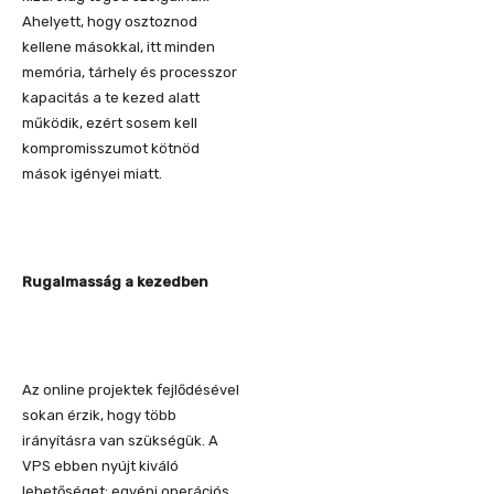
Ahelyett, hogy osztoznod
kellene másokkal, itt minden
memória, tárhely és processzor
kapacitás a te kezed alatt
működik, ezért sosem kell
kompromisszumot kötnöd
mások igényei miatt.
Rugalmasság a kezedben
Az online projektek fejlődésével
sokan érzik, hogy több
irányításra van szükségük. A
VPS ebben nyújt kiváló
lehetőséget: egyéni operációs