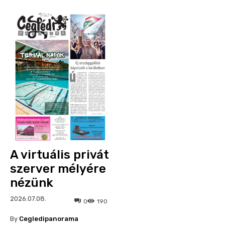
A virtuális privát
szerver mélyére
nézünk
2026.07.08.
0
190
By
Cegledipanorama