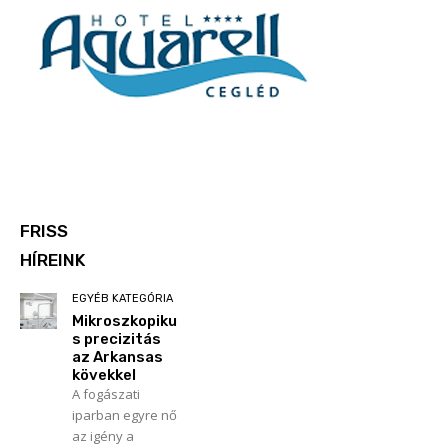
FRISS
HÍREINK
EGYÉB KATEGÓRIA
Mikroszkopiku
s precizitás
az Arkansas
kövekkel
A fogászati
iparban egyre nő
az igény a