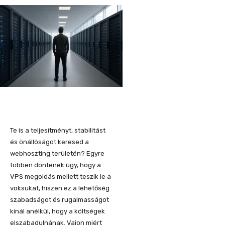
Te is a teljesítményt, stabilitást
és önállóságot keresed a
webhoszting területén? Egyre
többen döntenek úgy, hogy a
VPS megoldás mellett teszik le a
voksukat, hiszen ez a lehetőség
szabadságot és rugalmasságot
kínál anélkül, hogy a költségek
elszabadulnának. Vajon miért