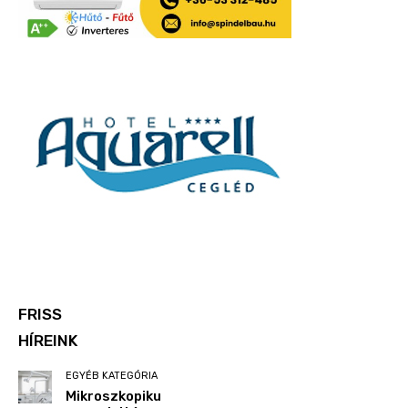
FRISS
HÍREINK
EGYÉB KATEGÓRIA
Mikroszkopiku