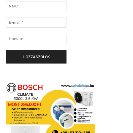
Név:*
E-
mail:*
Honlap: