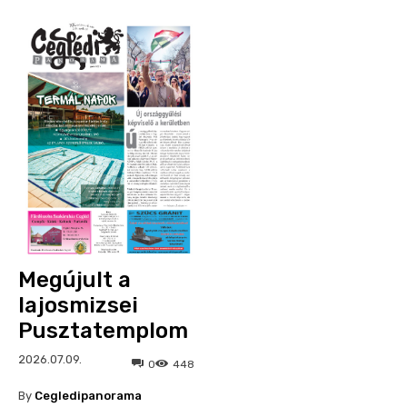
Megújult a
lajosmizsei
Pusztatemplom
2026.07.09.
0
448
By
Cegledipanorama