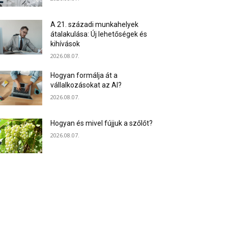
A 21. századi munkahelyek
átalakulása: Új lehetőségek és
kihívások
2026.08.07.
Hogyan formálja át a
vállalkozásokat az AI?
2026.08.07.
Hogyan és mivel fújjuk a szőlőt?
2026.08.07.