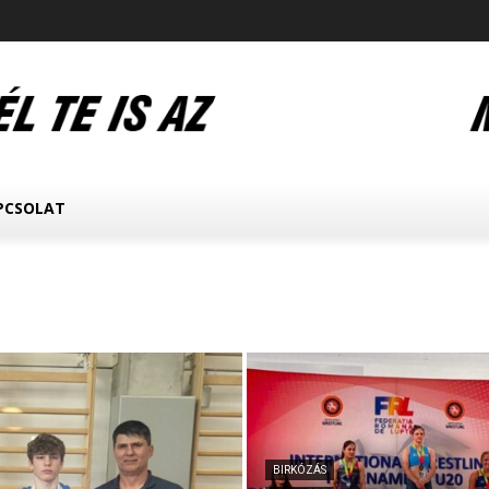
PCSOLAT
BIRKÓZÁS