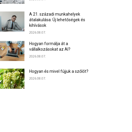
A 21. századi munkahelyek
átalakulása: Új lehetőségek és
kihívások
2026.08.07.
Hogyan formálja át a
vállalkozásokat az AI?
2026.08.07.
Hogyan és mivel fújjuk a szőlőt?
2026.08.07.