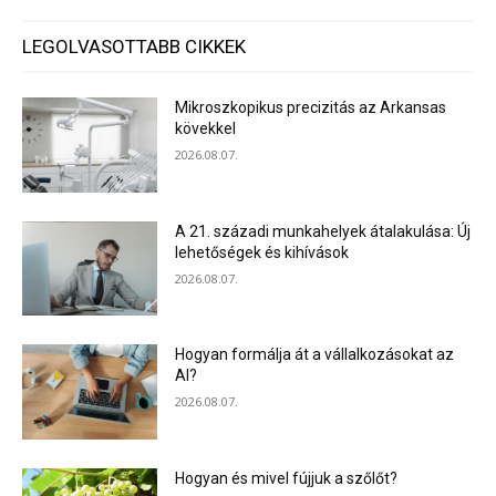
LEGOLVASOTTABB CIKKEK
Mikroszkopikus precizitás az Arkansas
kövekkel
2026.08.07.
A 21. századi munkahelyek átalakulása: Új
lehetőségek és kihívások
2026.08.07.
Hogyan formálja át a vállalkozásokat az
AI?
2026.08.07.
Hogyan és mivel fújjuk a szőlőt?