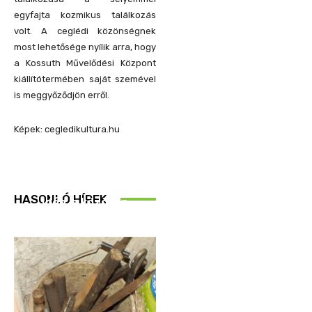
egyfajta kozmikus találkozás
volt. A ceglédi közönségnek
most lehetősége nyílik arra, hogy
a Kossuth Művelődési Központ
kiállítótermében saját szemével
is meggyőződjön erről.
Képek: cegledikultura.hu
REND ŐRE
HASONLÓ HÍREK
Idén is közösen
ellenőriztek