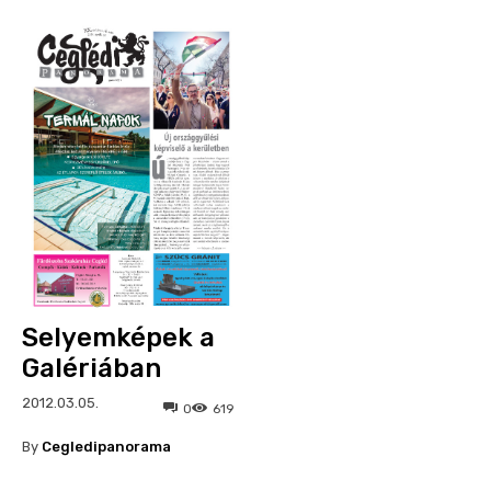
Selyemképek a
Galériában
2012.03.05.
0
619
By
Cegledipanorama