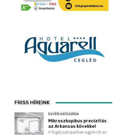
FRISS HÍREINK
EGYÉB KATEGÓRIA
Mikroszkopikus precizitás
az Arkansas kövekkel
A fogászati iparban egyre nő az