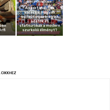
EGYÉB KATEGÓRIA
A sportanalitika
varázsa: Hogyan
változtatják meg az
adatok és
ben
statisztikák a modern
érfi
szurkolói élményt?
 CIKKHEZ