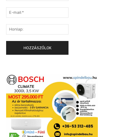
E-
mail:*
Honlap: