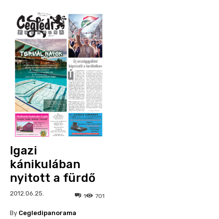
Igazi
kánikulában
nyitott a fürdő
2012.06.25.
1
701
By
Cegledipanorama