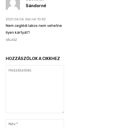
Sándorné
2021.06.06. Nál nél 10:50
Nem ceglédi lakos nem vehetne
ilyen kártyát?
VÁLASZ
HOZZÁSZÓLOK A CIKKHEZ
Hozzászólás:
Név:*