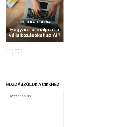
EGYÉB KATEGÓRIA
Hogyan formálja át a
vállalkozásokat az AI?
HOZZÁSZÓLOK A CIKKHEZ