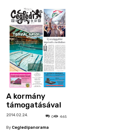
A kormány
támogatásával
2014.02.24.
0
465
By
Cegledipanorama