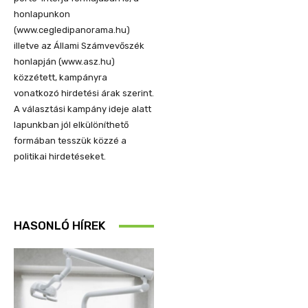
honlapunkon
(www.cegledipanorama.hu)
illetve az Állami Számvevőszék
honlapján (www.asz.hu)
közzétett, kampányra
vonatkozó hirdetési árak szerint.
A választási kampány ideje alatt
lapunkban jól elkülöníthető
formában tesszük közzé a
politikai hirdetéseket.
HASONLÓ HÍREK