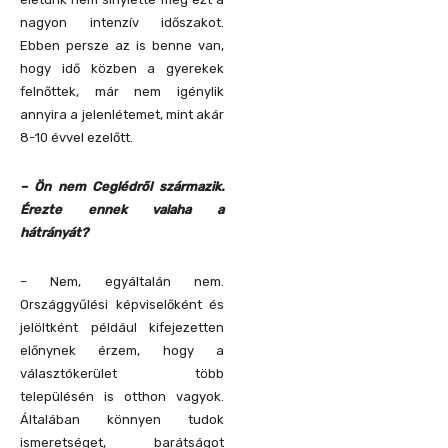
nagyon intenzív időszakot.
Ebben persze az is benne van,
hogy idő közben a gyerekek
felnőttek, már nem igénylik
annyira a jelenlétemet, mint akár
8-10 évvel ezelőtt.
– Ön nem Ceglédről származik.
Érezte ennek valaha a
hátrányát?
– Nem, egyáltalán nem.
Országgyűlési képviselőként és
jelöltként például kifejezetten
előnynek érzem, hogy a
választókerület több
településén is otthon vagyok.
Általában könnyen tudok
ismeretséget, barátságot