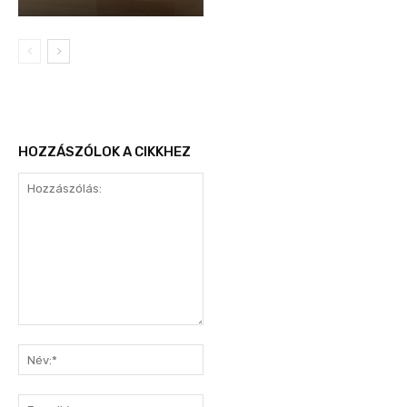
HOZZÁSZÓLOK A CIKKHEZ
Hozzászólás:
Név:*
E-