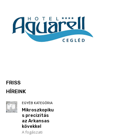
FRISS
HÍREINK
EGYÉB KATEGÓRIA
Mikroszkopiku
s precizitás
az Arkansas
kövekkel
A fogászati