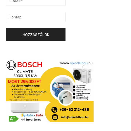
mail:*
Honlap: