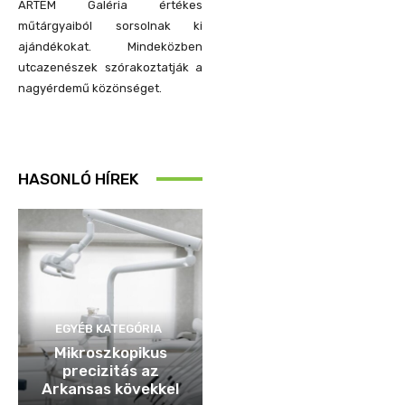
ARTEM Galéria értékes
műtárgyaiból sorsolnak ki
ajándékokat. Mindeközben
utcazenészek szórakoztatják a
nagyérdemű közönséget.
HASONLÓ HÍREK
EGYÉB KATEGÓRIA
Mikroszkopikus
precizitás az
Arkansas kövekkel