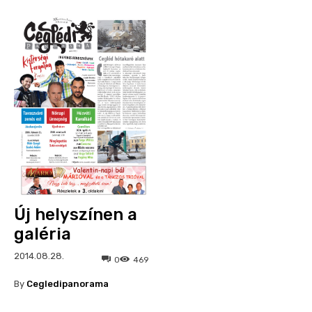
Új helyszínen a
galéria
2014.08.28.
0
469
By
Cegledipanorama